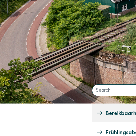
Zurück zur Startseite
Bereikbaarhe
Frühlingsab