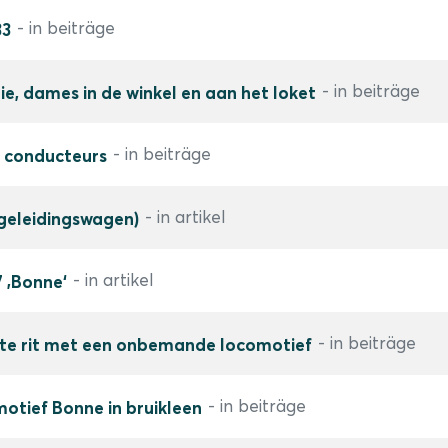
- in beiträge
33
- in beiträge
e, dames in de winkel en aan het loket
- in beiträge
, conducteurs
- in artikel
geleidingswagen)
- in artikel
 ‚Bonne‘
- in beiträge
ste rit met een onbemande locomotief
- in beiträge
tief Bonne in bruikleen