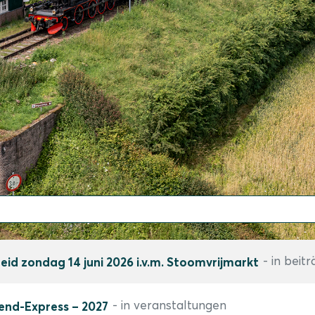
- in beit
id zondag 14 juni 2026 i.v.m. Stoomvrijmarkt
- in veranstaltungen
end-Express – 2027