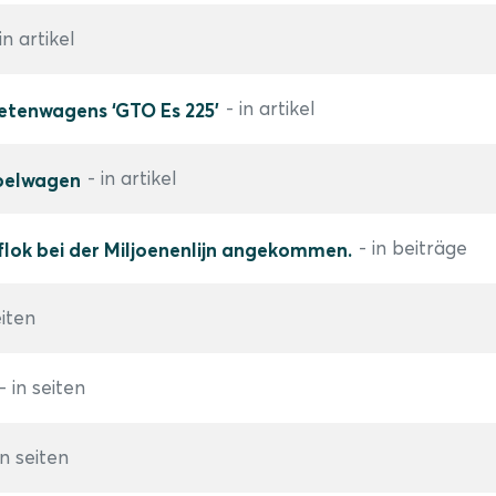
 in artikel
- in artikel
etenwagens ‘GTO Es 225’
- in artikel
koelwagen
- in beiträge
ok bei der Miljoenenlijn angekommen.
eiten
- in seiten
in seiten