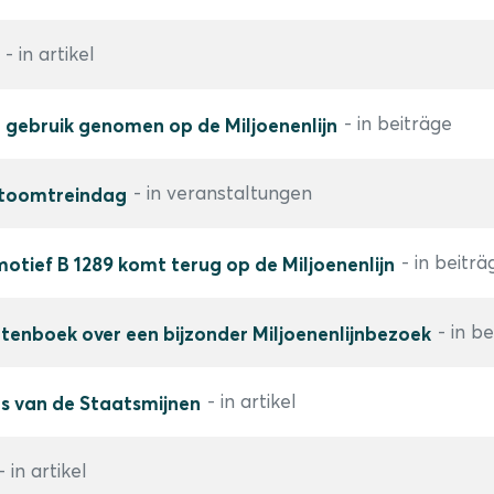
- in artikel
- in beiträge
n gebruik genomen op de Miljoenenlijn
- in veranstaltungen
Stoomtreindag
- in beiträ
tief B 1289 komt terug op de Miljoenenlijn
- in b
tenboek over een bijzonder Miljoenenlijnbezoek
- in artikel
 van de Staatsmijnen
- in artikel