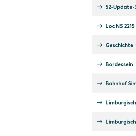
52-Update-
Loc NS 2215
Geschichte
Bordessein
Bahnhof Sim
Limburgisch
Limburgisch