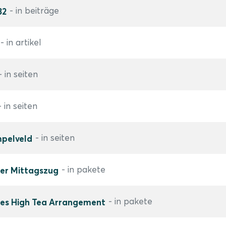
- in beiträge
32
- in artikel
- in seiten
- in seiten
- in seiten
pelveld
- in pakete
er Mittagszug
- in pakete
es High Tea Arrangement