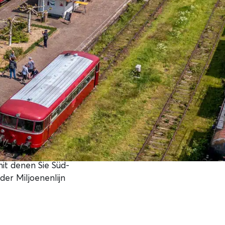
it denen Sie Süd-
er Miljoenenlijn