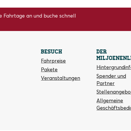
e Fahrtage an und buche schnell
Besuch
Der
Miljoenenl
Fahrpreise
Hintergrundin
Pakete
Spender und
Veranstaltungen
Partner
Stellenangebo
Allgemeine
Geschäftsbed