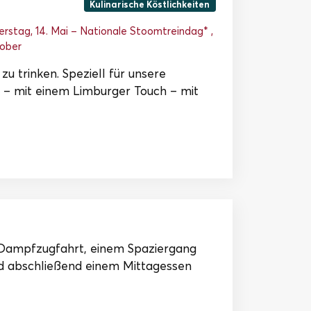
t
Kulinarische Köstlichkeiten
nerstag, 14. Mai – Nationale Stoomtreindag* ,
tober
zu trinken. Speziell für unsere
s – mit einem Limburger Touch – mit
r Dampfzugfahrt, einem Spaziergang
d abschließend einem Mittagessen