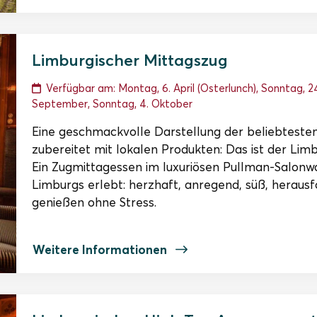
Limburgischer Mittagszug
Verfügbar am: Montag, 6. April (Osterlunch), Sonntag, 24.
September, Sonntag, 4. Oktober
Eine geschmackvolle Darstellung der beliebtesten
zubereitet mit lokalen Produkten: Das ist der Limb
Ein Zugmittagessen im luxuriösen Pullman-Salon
Limburgs erlebt: herzhaft, anregend, süß, heraus
genießen ohne Stress.
Weitere Informationen