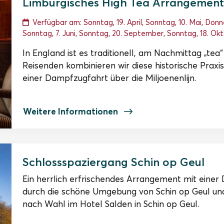
Limburgisches High Tea Arrangemen
Verfügbar am: Sonntag, 19. April, Sonntag, 10. Mai, Don
Sonntag, 7. Juni, Sonntag, 20. September, Sonntag, 18. Ok
In England ist es traditionell, am Nachmittag „tea“ 
Reisenden kombinieren wir diese historische Praxi
einer Dampfzugfahrt über die Miljoenenlijn.
Weitere Informationen
Schlossspaziergang Schin op Geul
Ein herrlich erfrischendes Arrangement mit eine
durch die schöne Umgebung von Schin op Geul un
nach Wahl im Hotel Salden in Schin op Geul.