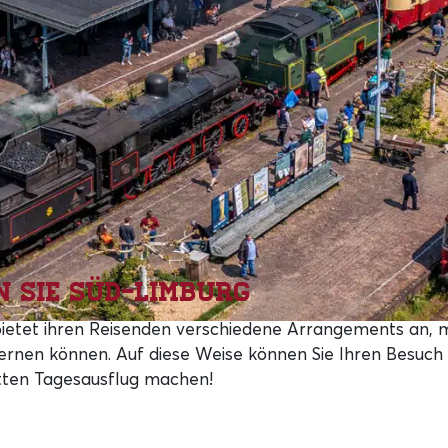
 Sie Süd-Limburg
 bietet ihren Reisenden verschiedene Arrangements an, m
rnen können. Auf diese Weise können Sie Ihren Besuch d
ten Tagesausflug machen!