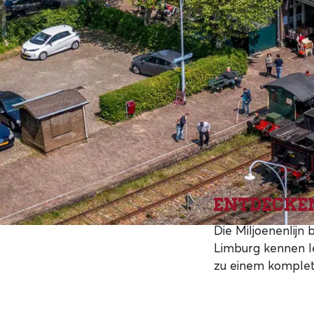
Entdecken
Die Miljoenenlijn
Limburg kennen le
zu einem komplet