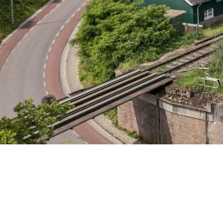
Freitag 7 August
Samstag 8 August
Sonntag 9 August
Mittwoch 12 August
Freitag 14 August