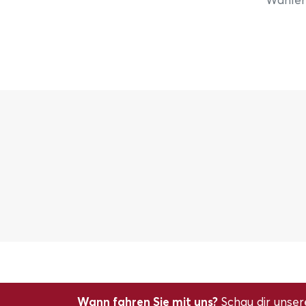
Wann fahren Sie mit uns?
Schau dir unser