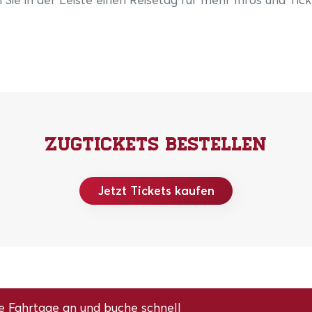
Zugtickets bestellen
Jetzt Tickets kaufen
e Fahrtage an und buche schnell