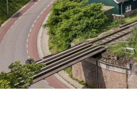
Samstag 8 August
Sonntag 9 August
Mittwoch 12 August
Freitag 14 August
Samstag 15 August