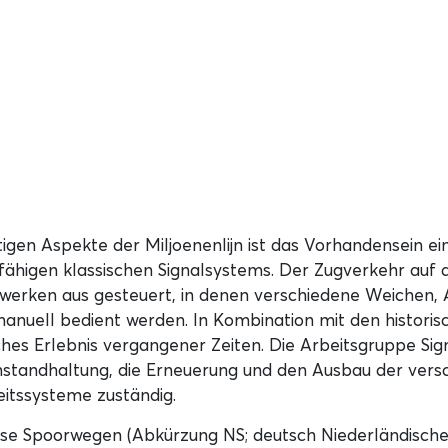
rtigen Aspekte der Miljoenenlijn ist das Vorhandensein e
sfähigen klassischen Signalsystems. Der Zugverkehr auf d
llwerken aus gesteuert, in denen verschiedene Weichen,
nuell bedient werden. In Kombination mit den historis
ches Erlebnis vergangener Zeiten. Die Arbeitsgruppe Sign
Instandhaltung, die Erneuerung und den Ausbau der ver
itssysteme zuständig.
dse Spoorwegen (Abkürzung NS; deutsch Niederländische