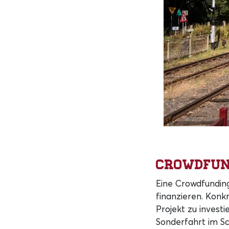
Crowdfun
Eine Crowdfundin
finanzieren. Konkr
Projekt zu invest
Sonderfahrt im Sc