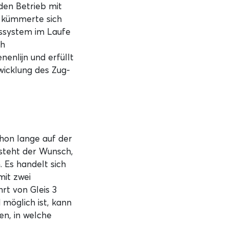
 den Betrieb mit
n kümmerte sich
tssystem im Laufe
ch
nenlijn und erfüllt
wicklung des Zug-
hon lange auf der
esteht der Wunsch,
. Es handelt sich
mit zwei
rt von Gleis 3
 möglich ist, kann
en, in welche