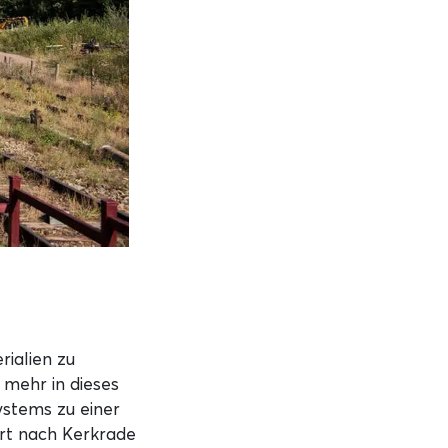
ialien zu
r mehr in dieses
ystems zu einer
hrt nach Kerkrade