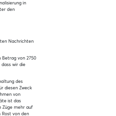
alisierung in
ter den
uten Nachrichten
en Betrag von 2750
dass wir die
rhaltung des
für diesen Zweck
Rahmen von
te ist das
n Züge mehr auf
n Rost von den