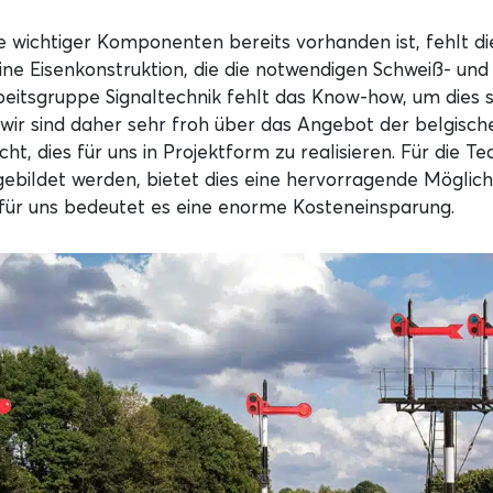
 wichtiger Komponenten bereits vorhanden ist, fehlt di
ine Eisenkonstruktion, die die notwendigen Schweiß- und
beitsgruppe Signaltechnik fehlt das Know-how, um dies 
 wir sind daher sehr froh über das Angebot der belgisc
t, dies für uns in Projektform zu realisieren. Für die Tec
gebildet werden, bietet dies eine hervorragende Möglich
für uns bedeutet es eine enorme Kosteneinsparung.