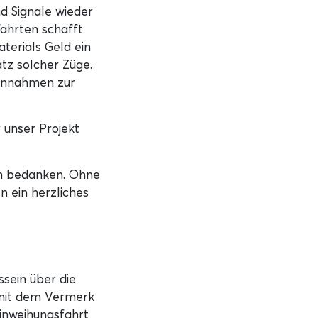
d Signale wieder
Fahrten schafft
terials Geld ein
tz solcher Züge.
 Einnahmen zur
 unser Projekt
en bedanken. Ohne
n ein herzliches
sein über die
it dem Vermerk
inweihungsfahrt