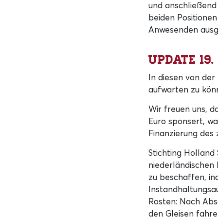
und anschließend 
beiden Positionen
Anwesenden ausgel
Update 19.
In diesen von der
aufwarten zu kön
Wir freuen uns, d
Euro sponsert, wa
Finanzierung des
Stichting Holland S
niederländischen 
zu beschaffen, in
Instandhaltungsau
Rosten: Nach Abs
den Gleisen fahr