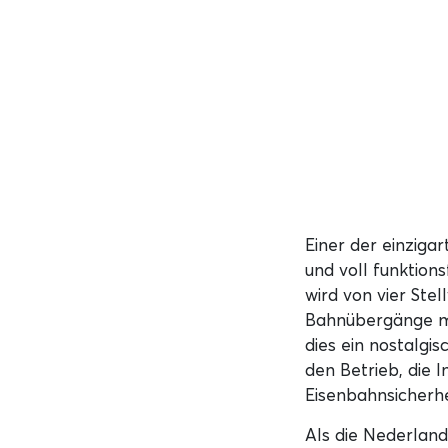
Einer der einziga
und voll funktion
wird von vier Ste
Bahnübergänge ma
dies ein nostalgis
den Betrieb, die 
Eisenbahnsicherhe
Als die Nederlan