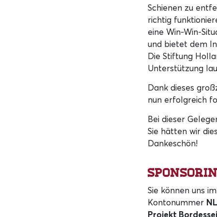
Schienen zu entfe
richtig funktionie
eine Win-Win-Situ
und bietet dem In
Die Stiftung Holl
Unterstützung la
Dank dieses großz
nun erfolgreich fo
Bei dieser Geleg
Sie hätten wir die
Dankeschön!
Sponsorin
Sie können uns im
Kontonummer
NL
Projekt Bordesse