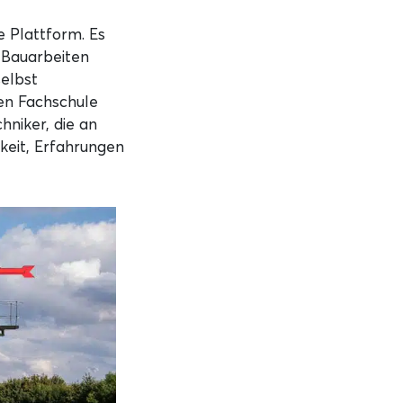
e Plattform. Es
 Bauarbeiten
selbst
hen Fachschule
hniker, die an
keit, Erfahrungen