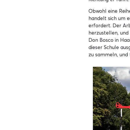
Obwohl eine Reihe
handelt sich um e
erfordert. Der Ar
herzustellen, und
Don Bosco in Haach
dieser Schule aus
zu sammeln, und 