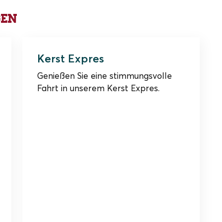
gen
5 Dezember 2026 t/m 3 Januar 2027
Kerst Expres
Genießen Sie eine stimmungsvolle
Fahrt in unserem Kerst Expres.