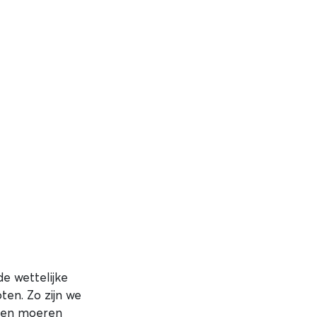
de wettelijke
ten. Zo zijn we
 en moeren