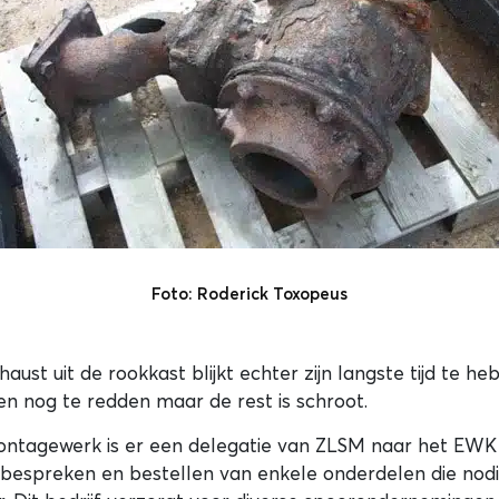
Foto: Roderick Toxopeus
aust uit de rookkast blijkt echter zijn langste tijd te h
ien nog te redden maar de rest is schroot.
ontagewerk is er een delegatie van ZLSM naar het EWK 
bespreken en bestellen van enkele onderdelen die nodig