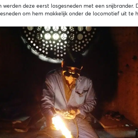
n werden deze eerst losgesneden met een snijbrander.
esneden om hem makkelijk onder de locomotief uit te h