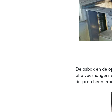
De asbak en de op
alle veerhangers 
de jaren heen era