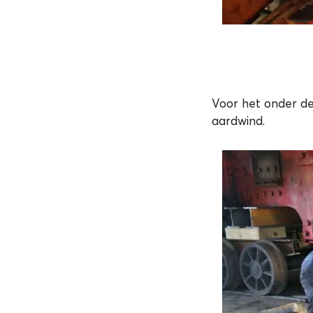
Voor het onder d
aardwind.