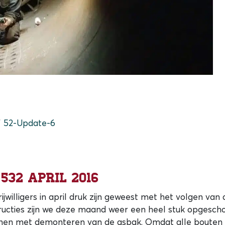
52-Update-6
 532 april 2016
jwilligers in april druk zijn geweest met het volgen van 
tructies zijn we deze maand weer een heel stuk opgescho
nnen met demonteren van de asbak. Omdat alle bouten