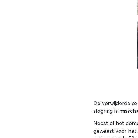
De verwijderde exh
slagring is missch
Naast al het dem
geweest voor het 