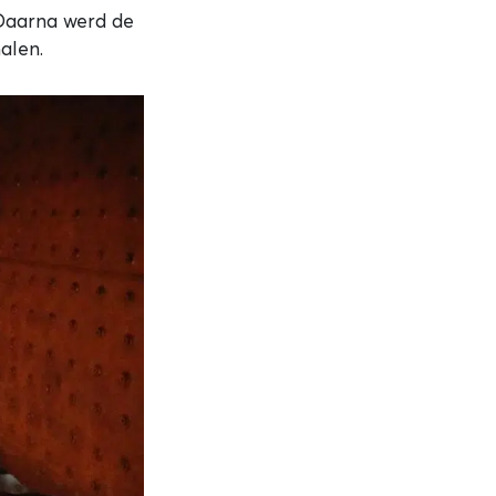
 Daarna werd de
alen.