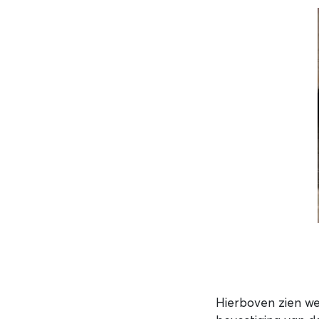
Hierboven zien we