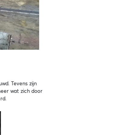
wd. Tevens zijn
eer wat zich door
rd.