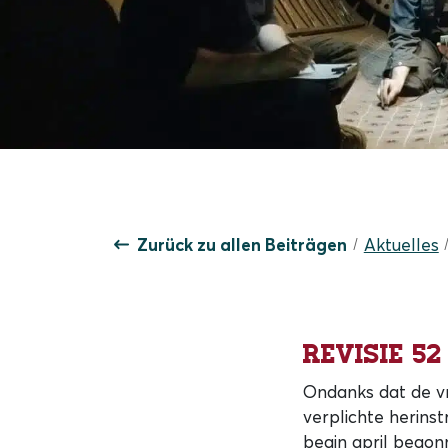
Zurück zu allen Beiträgen
Aktuelles
Revisie 52
Ondanks dat de vri
verplichte herins
begin april bego