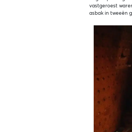
vastgeroest ware
asbak in tweeën g