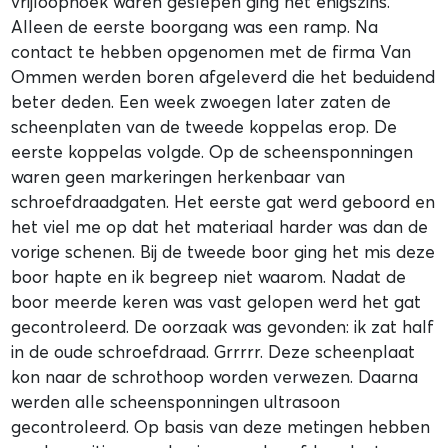
vrijloophoek waren geslepen ging het enigszins.
Alleen de eerste boorgang was een ramp. Na
contact te hebben opgenomen met de firma Van
Ommen werden boren afgeleverd die het beduidend
beter deden. Een week zwoegen later zaten de
scheenplaten van de tweede koppelas erop. De
eerste koppelas volgde. Op de scheensponningen
waren geen markeringen herkenbaar van
schroefdraadgaten. Het eerste gat werd geboord en
het viel me op dat het materiaal harder was dan de
vorige schenen. Bij de tweede boor ging het mis deze
boor hapte en ik begreep niet waarom. Nadat de
boor meerde keren was vast gelopen werd het gat
gecontroleerd. De oorzaak was gevonden: ik zat half
in de oude schroefdraad. Grrrrr. Deze scheenplaat
kon naar de schrothoop worden verwezen. Daarna
werden alle scheensponningen ultrasoon
gecontroleerd. Op basis van deze metingen hebben