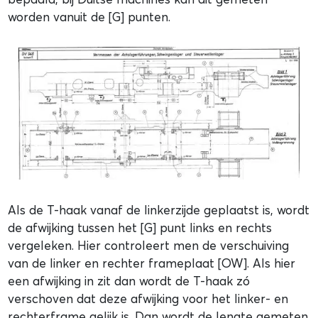
worden vanuit de [G] punten.
Als de T-haak vanaf de linkerzijde geplaatst is, wordt
de afwijking tussen het [G] punt links en rechts
vergeleken. Hier controleert men de verschuiving
van de linker en rechter frameplaat [OW]. Als hier
een afwijking in zit dan wordt de T-haak zó
verschoven dat deze afwijking voor het linker- en
rechterframe gelijk is. Dan wordt de lengte gemeten