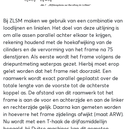
Bij ZLSM maken we gebruik van een combinatie van
loodlijnen en linialen. Het doel van deze uitlijning is
om alle assen parallel achter elkaar te krijgen,
rekening houdend met de hoekafwijking van de
cilinders en de vervorming van het frame na 75
dienstjaren. Als eerste wordt het frame volgens de
driepuntmeting waterpas gezet. Hierbij moet erop
gelet worden dat het frame niet doorzakt. Een
raamwerk wordt exact parallel geplaatst over de
totale lengte van de voorste tot de achterste
koppel as. De afstand van dit raamwerk tot het
frame is aan de voor en achterzijde en aan de linker
en rechterzijde gelijk. Daarna kan gemeten worden
in hoeverre het frame zijdelings afwijkt (maat ARW).
Nu wordt met een T-haak de drijfasmiddellijn
bepaald, bij Duitse machines kan dit gemeten