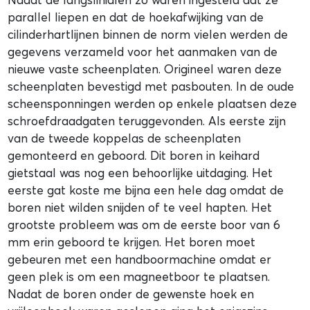
parallel liepen en dat de hoekafwijking van de
cilinderhartlijnen binnen de norm vielen werden de
gegevens verzameld voor het aanmaken van de
nieuwe vaste scheenplaten. Origineel waren deze
scheenplaten bevestigd met pasbouten. In de oude
scheensponningen werden op enkele plaatsen deze
schroefdraadgaten teruggevonden. Als eerste zijn
van de tweede koppelas de scheenplaten
gemonteerd en geboord. Dit boren in keihard
gietstaal was nog een behoorlijke uitdaging. Het
eerste gat koste me bijna een hele dag omdat de
boren niet wilden snijden of te veel hapten. Het
grootste probleem was om de eerste boor van 6
mm erin geboord te krijgen. Het boren moet
gebeuren met een handboormachine omdat er
geen plek is om een magneetboor te plaatsen.
Nadat de boren onder de gewenste hoek en