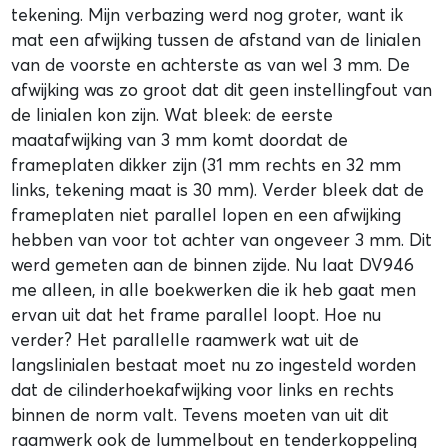
tekening. Mijn verbazing werd nog groter, want ik
mat een afwijking tussen de afstand van de linialen
van de voorste en achterste as van wel 3 mm. De
afwijking was zo groot dat dit geen instellingfout van
de linialen kon zijn. Wat bleek: de eerste
maatafwijking van 3 mm komt doordat de
frameplaten dikker zijn (31 mm rechts en 32 mm
links, tekening maat is 30 mm). Verder bleek dat de
frameplaten niet parallel lopen en een afwijking
hebben van voor tot achter van ongeveer 3 mm. Dit
werd gemeten aan de binnen zijde. Nu laat DV946
me alleen, in alle boekwerken die ik heb gaat men
ervan uit dat het frame parallel loopt. Hoe nu
verder? Het parallelle raamwerk wat uit de
langslinialen bestaat moet nu zo ingesteld worden
dat de cilinderhoekafwijking voor links en rechts
binnen de norm valt. Tevens moeten van uit dit
raamwerk ook de lummelbout en tenderkoppeling