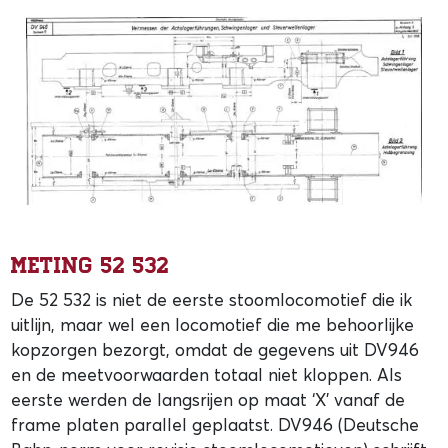
Meting 52 532
De 52 532 is niet de eerste stoomlocomotief die ik
uitlijn, maar wel een locomotief die me behoorlijke
kopzorgen bezorgt, omdat de gegevens uit DV946
en de meetvoorwaarden totaal niet kloppen. Als
eerste werden de langsrijen op maat ‘X’ vanaf de
frame platen parallel geplaatst. DV946 (Deutsche