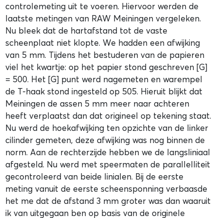
controlemeting uit te voeren. Hiervoor werden de
laatste metingen van RAW Meiningen vergeleken.
Nu bleek dat de hartafstand tot de vaste
scheenplaat niet klopte. We hadden een afwijking
van 5 mm. Tijdens het bestuderen van de papieren
viel het kwartje: op het papier stond geschreven [G]
= 500. Het [G] punt werd nagemeten en warempel
de T-haak stond ingesteld op 505. Hieruit blijkt dat
Meiningen de assen 5 mm meer naar achteren
heeft verplaatst dan dat origineel op tekening staat.
Nu werd de hoekafwijking ten opzichte van de linker
cilinder gemeten, deze afwijking was nog binnen de
norm. Aan de rechterzijde hebben we de langsliniaal
afgesteld. Nu werd met speermaten de parallelliteit
gecontroleerd van beide linialen. Bij de eerste
meting vanuit de eerste scheensponning verbaasde
het me dat de afstand 3 mm groter was dan waaruit
ik van uitgegaan ben op basis van de originele