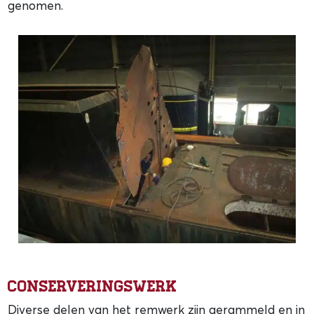
genomen.
Conserveringswerk
Diverse delen van het remwerk zijn gerammeld en in