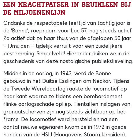
Een krachtpatser in bruikleen bij
de Miljoenenlijn
Ondanks de respectabele leeftijd van tachtig jaar is
de ‘Bonne’, roepnaam voor Loc 57, nog steeds actief.
Zo actief dat ze haar thuis van de afgelopen 50 jaar
– IJmuiden – tijdelijk verruilt voor een zuidelijkere
bestemming: Simpelveld! Hieronder duiken we in de
geschiedenis van deze nostalgische publiekslieveling.
Midden in de oorlog, in 1943, werd de Bonne
gebouwd in het Duitse Esslingen am Neckar. Tijdens
de Tweede Wereldoorlog raakte de locomotief op
haar kant waarna ze tijdens een bombardement
flinke oorlogsschade opliep. Tientallen inslagen van
granaatscherven zijn nog steeds zichtbaar op het
frame. De locomotief werd hersteld en na een
aantal nieuwe eigenaren kwam ze in 1972 in goede
handen van de HSIJ (Hoogovens Stoom IJmuiden),