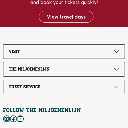
and book your tickets quickly!
View travel days
Visit
The Miljoenenlijn
Guest service
Follow the Miljoenenlijn
Instagram
Facebook
YouTube