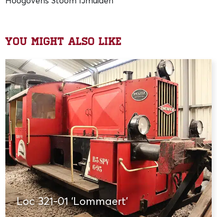
Hoogovens Stoom IJmuiden
You might also like
Loc 321-01 ‘Lommaert’