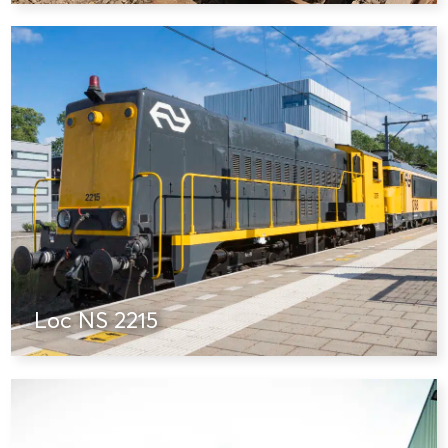
Loc NS 2215