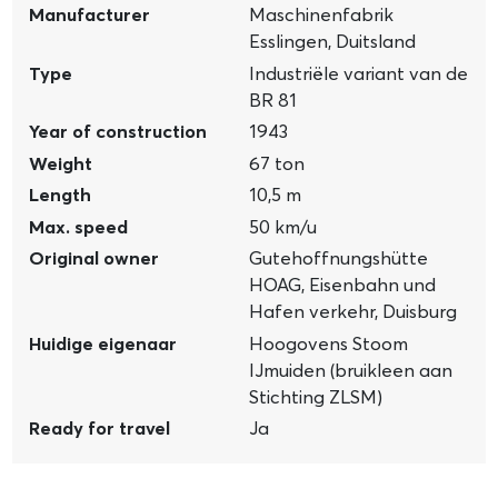
Manufacturer
Maschinenfabrik
Esslingen, Duitsland
Type
Industriële variant van de
BR 81
Year of construction
1943
Weight
67 ton
Length
10,5 m
Max. speed
50 km/u
Original owner
Gutehoffnungshütte
HOAG, Eisenbahn und
Hafen verkehr, Duisburg
Huidige eigenaar
Hoogovens Stoom
IJmuiden (bruikleen aan
Stichting ZLSM)
Ready for travel
Ja