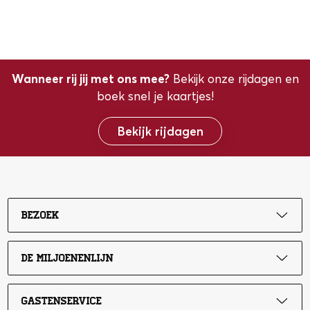
Wanneer rij jij met ons mee?
Bekijk onze rijdagen en
boek snel je kaartjes!
Bekijk rijdagen
Bezoek
De Miljoenenlijn
Gastenservice