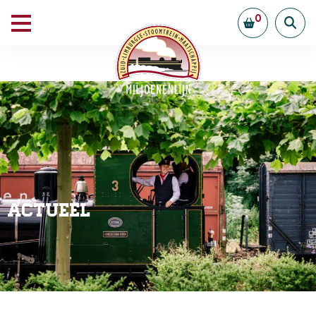
0
Actueel