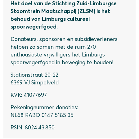
Het doel van de Stichting Zuid-Limburgse
Stoomtrein Maatschappij (ZLSM) is het
behoud van Limburgs cultureel
spoorwegerfgoed.
Donateurs, sponsoren en subsidieverleners
helpen zo samen met de ruim 270
enthousiaste vrijwilligers het Limburgs
spoorwegerfgoed in beweging te houden!
Stationstraat 20-22
6369 VJ Simpelveld
KVK: 41077697
Rekeningnummer donaties:
NL68 RABO 0147 5185 35
RSIN: 8024.43.850