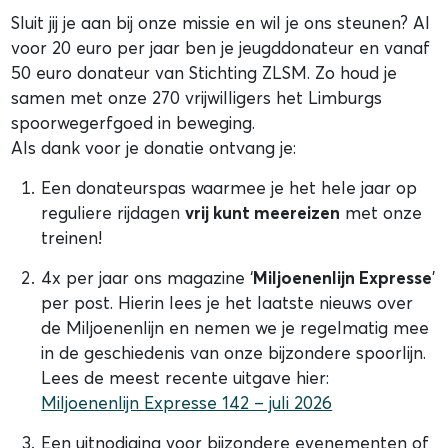
Sluit jij je aan bij onze missie en wil je ons steunen? Al
voor 20 euro per jaar ben je jeugddonateur en vanaf
50 euro donateur van Stichting ZLSM. Zo houd je
samen met onze 270 vrijwilligers het Limburgs
spoorwegerfgoed in beweging.
Als dank voor je donatie ontvang je:
Een donateurspas waarmee je het hele jaar op
reguliere rijdagen
vrij kunt meereizen
met onze
treinen!
4x per jaar ons magazine ‘
Miljoenenlijn Expresse
’
per post. Hierin lees je het laatste nieuws over
de Miljoenenlijn en nemen we je regelmatig mee
in de geschiedenis van onze bijzondere spoorlijn.
Lees de meest recente uitgave hier:
Miljoenenlijn Expresse 142 – juli 2026
Een uitnodiging voor bijzondere evenementen of