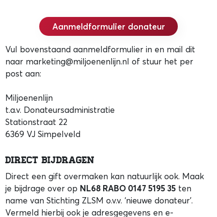
Aanmeldformulier donateur
Vul bovenstaand aanmeldformulier in en mail dit
naar marketing@miljoenenlijn.nl of stuur het per
post aan:
Miljoenenlijn
t.a.v. Donateursadministratie
Stationstraat 22
6369 VJ Simpelveld
Direct bijdragen
Direct een gift overmaken kan natuurlijk ook. Maak
je bijdrage over op
NL68 RABO 0147 5195 35
ten
name van Stichting ZLSM o.v.v. ‘nieuwe donateur’.
Vermeld hierbij ook je adresgegevens en e-