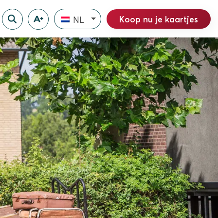
Koop nu je kaartjes
NL