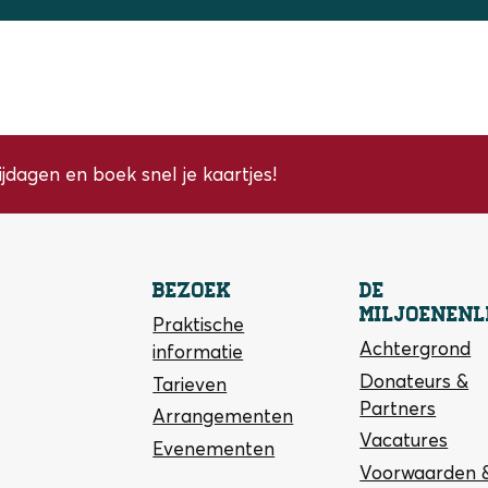
ijdagen en boek snel je kaartjes!
Bezoek
De
Miljoenenl
Praktische
Achtergrond
informatie
Donateurs &
Tarieven
Partners
Arrangementen
Vacatures
Evenementen
Voorwaarden 