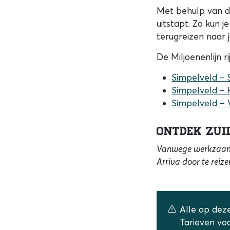
Met behulp van 
uitstapt. Zo kun 
terugreizen naar j
De Miljoenenlijn r
Simpelveld – 
Simpelveld – 
Simpelveld – 
Ontdek Zui
Vanwege werkzaamhe
Arriva door te reiz
Alle op deze
Tarieven vo