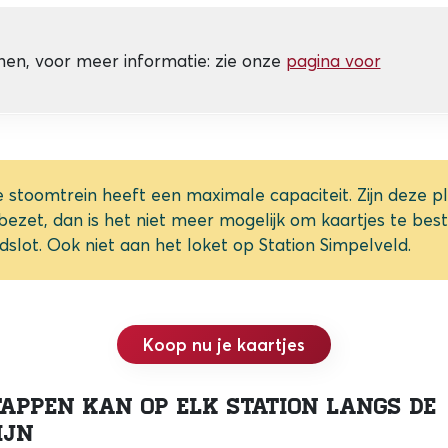
en, voor meer informatie: zie onze
pagina voor
e stoomtrein heeft een maximale capaciteit. Zijn deze p
 bezet, dan is het niet meer mogelijk om kaartjes te bes
dslot. Ook niet aan het loket op Station Simpelveld.
Koop nu je kaartjes
tappen kan op elk station langs de
ijn