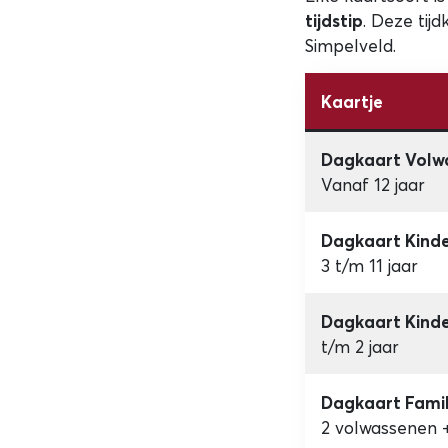
tijdstip
. Deze tij
Simpelveld.
Kaartje
Dagkaart Volw
Vanaf 12 jaar
Dagkaart Kind
3 t/m 11 jaar
Dagkaart Kind
t/m 2 jaar
Dagkaart Famil
2 volwassenen + 