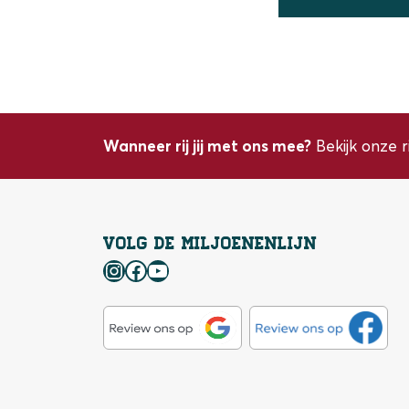
Wanneer rij jij met ons mee?
Bekijk onze r
Volg de Miljoenenlijn
Instagram
Facebook
YouTube