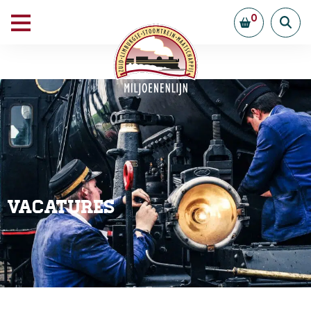
0
Vacatures