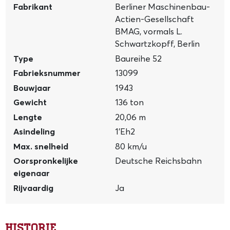
Fabrikant
Berliner Maschinenbau-
Actien-Gesellschaft
BMAG, vormals L.
Schwartzkopff, Berlin
Type
Baureihe 52
Fabrieksnummer
13099
Bouwjaar
1943
Gewicht
136 ton
Lengte
20,06 m
Asindeling
1’Eh2
Max. snelheid
80 km/u
Oorspronkelijke
Deutsche Reichsbahn
eigenaar
Rijvaardig
Ja
Historie