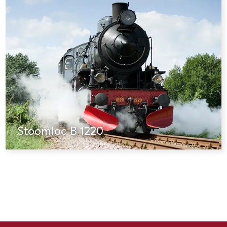
Stoomloc B 1220