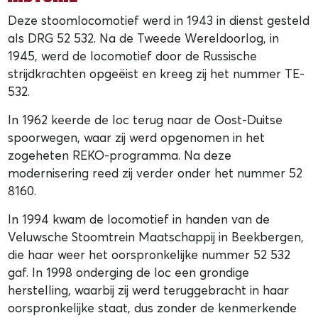
Deze stoomlocomotief werd in 1943 in dienst gesteld
als DRG 52 532. Na de Tweede Wereldoorlog, in
1945, werd de locomotief door de Russische
strijdkrachten opgeëist en kreeg zij het nummer TE-
532.
In 1962 keerde de loc terug naar de Oost-Duitse
spoorwegen, waar zij werd opgenomen in het
zogeheten REKO-programma. Na deze
modernisering reed zij verder onder het nummer 52
8160.
In 1994 kwam de locomotief in handen van de
Veluwsche Stoomtrein Maatschappij in Beekbergen,
die haar weer het oorspronkelijke nummer 52 532
gaf. In 1998 onderging de loc een grondige
herstelling, waarbij zij werd teruggebracht in haar
oorspronkelijke staat, dus zonder de kenmerkende