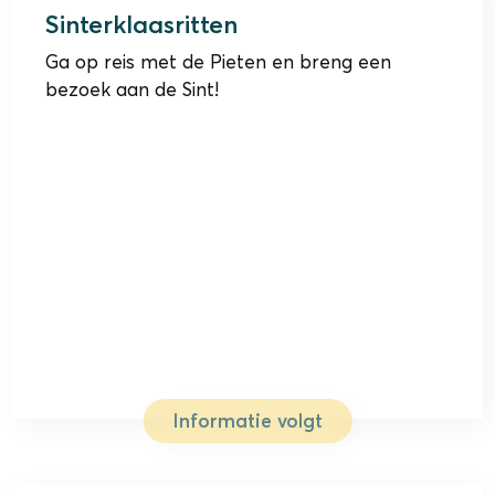
Sinterklaasritten
Ga op reis met de Pieten en breng een
bezoek aan de Sint!
Informatie volgt
5 december 2026 t/m 3 januari 2027