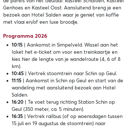
de parels van het Geuldal: kasteel Schaloen, Kasteel
Genhoes en Kasteel Oost. Aansluitend breng je een
bezoek aan Hotel Salden waar je geniet van koffie
met vlaai en/of een luxe broodje.
Programma 2026
10:15
| Aankomst in Simpelveld. Wissel aan het
loket het e-ticket om voor een treinkaartje en
kies hier de lengte van je wandelroute (4, 6 of 8
km).
10:45
| Vertrek stoomtrein naar Schin op Geul.
11:15
| Aankomst in Schin op Geul en start van de
wandeling met aansluitend bezoek aan Hotel
Salden.
16:20
| Te voet terug richting Station Schin op
Geul (350 meter, ca. 5 minuten).
16:35
| Vertrek railbus (of op woensdagen tussen
15 juli en 19 augustus de stoomtrein) naar