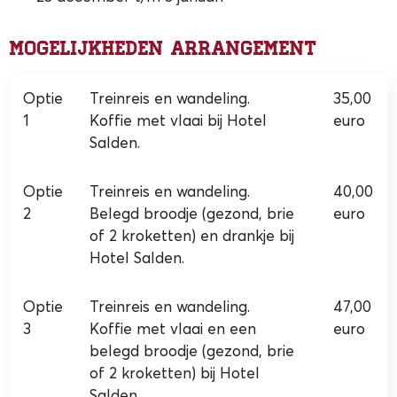
Mogelijkheden arrangement
Optie
Treinreis en wandeling.
35,00
1
Koffie met vlaai bij Hotel
euro
Salden.
Optie
Treinreis en wandeling.
40,00
2
Belegd broodje (gezond, brie
euro
of 2 kroketten) en drankje bij
Hotel Salden.
Optie
Treinreis en wandeling.
47,00
3
Koffie met vlaai en een
euro
belegd broodje (gezond, brie
of 2 kroketten) bij Hotel
Salden.