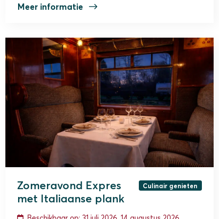
Meer informatie
Zomeravond Expres
Culinair genieten
met Italiaanse plank
Beschikbaar op: 31 juli 2026, 14 augustus 2026