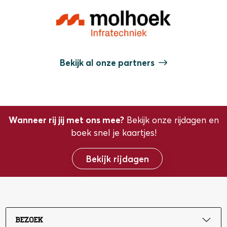
Bekijk al onze partners
Wanneer rij jij met ons mee?
Bekijk onze rijdagen en
boek snel je kaartjes!
Bekijk rijdagen
Bezoek