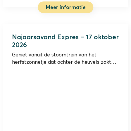
Meer informatie
17 oktober 2026
Najaarsavond Expres – 17 oktober
2026
Geniet vanuit de stoomtrein van het
herfstzonnetje dat achter de heuvels zakt…