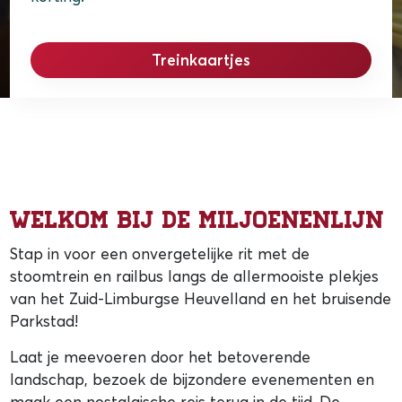
Treinkaartjes
Welkom bij De Miljoenenlijn
Stap in voor een onvergetelijke rit met de
stoomtrein en railbus langs de allermooiste plekjes
van het Zuid-Limburgse Heuvelland en het bruisende
Parkstad!
Laat je meevoeren door het betoverende
landschap, bezoek de bijzondere evenementen en
maak een nostalgische reis terug in de tijd. De