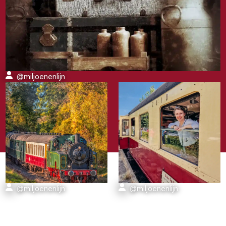
@miljoenenlijn
@miljoenenlijn
@miljoenenlijn