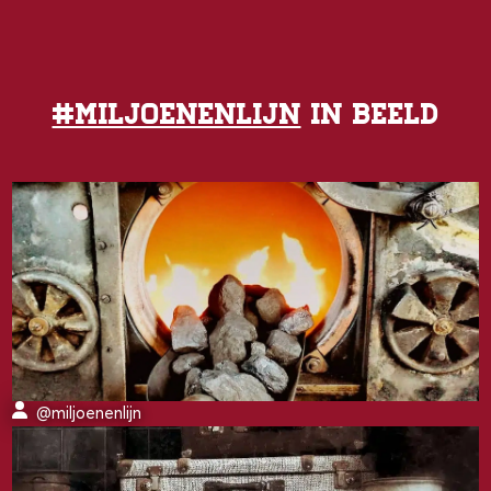
#MILJOENENLIJN
IN BEELD
@miljoenenlijn