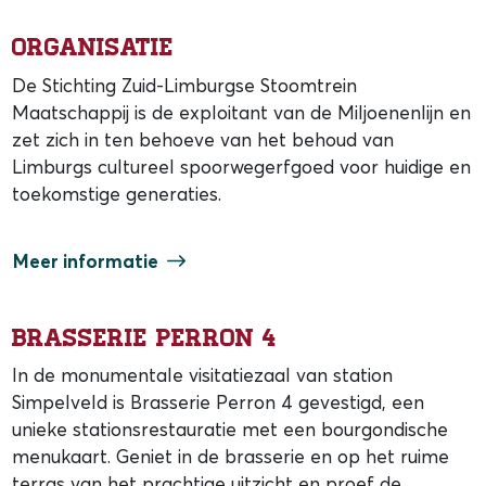
Organisatie
De Stichting Zuid-Limburgse Stoomtrein
Maatschappij is de exploitant van de Miljoenenlijn en
zet zich in ten behoeve van het behoud van
Limburgs cultureel spoorwegerfgoed voor huidige en
toekomstige generaties.
Meer informatie
Brasserie Perron 4
In de monumentale visitatiezaal van station
Simpelveld is Brasserie Perron 4 gevestigd, een
unieke stationsrestauratie met een bourgondische
menukaart. Geniet in de brasserie en op het ruime
terras van het prachtige uitzicht en proef de