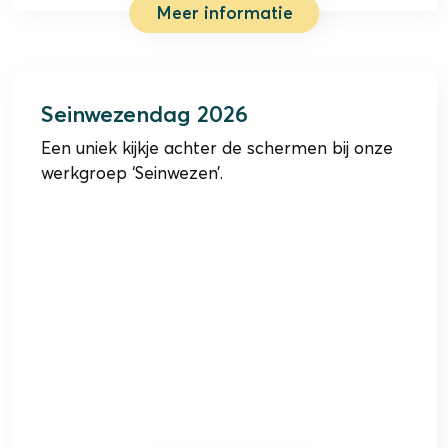
Meer informatie
17 oktober 2026
Seinwezendag 2026
Een uniek kijkje achter de schermen bij onze
werkgroep ‘Seinwezen’.