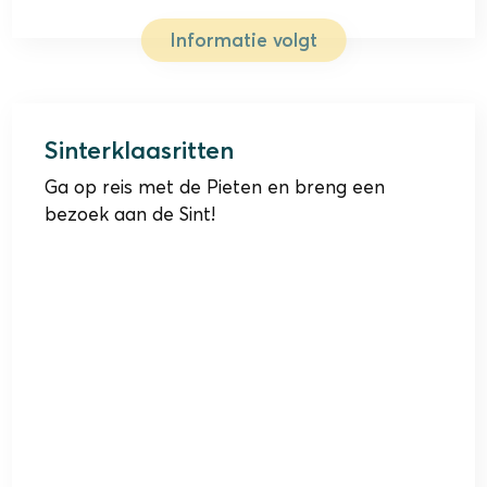
Informatie volgt
15 & 22 november 2026
Sinterklaasritten
Ga op reis met de Pieten en breng een
bezoek aan de Sint!