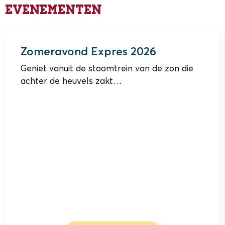
Evenementen
22 juli t/m 19 augustus 2026
Zomeravond Expres 2026
Geniet vanuit de stoomtrein van de zon die
achter de heuvels zakt…