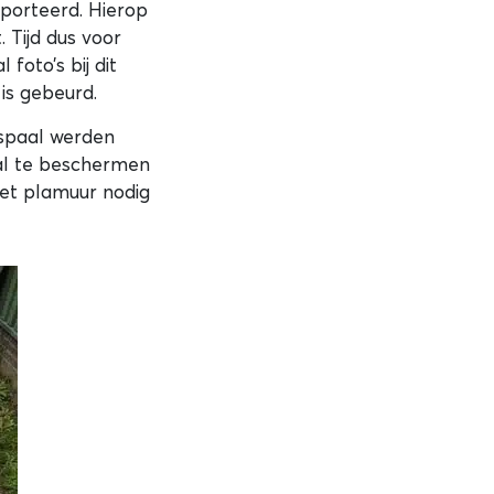
porteerd. Hierop
 Tijd dus voor
foto’s bij dit
 is gebeurd.
ispaal werden
aal te beschermen
met plamuur nodig