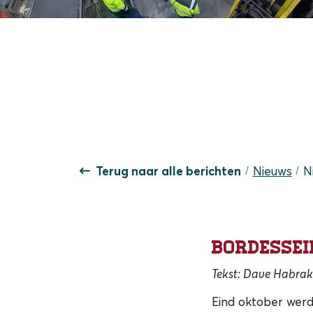
Terug naar alle berichten
Nieuws
N
Bordessei
Tekst: Dave Habra
Eind oktober werd