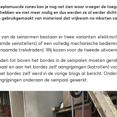
geplamuurde zones kan je nog net zien waar vroeger de toeg
 hebben we niet meer nodig en dus werden ze al eerder dicht
 gebruikgemaakt van materiaal dat vrijkwam na inkorten va
 van de seinarmen bestaan er twee varianten: elektrisch
de seinstellers) of een volledig mechanische bedienin
naamde trekdraden). Wij kozen voor de tweede uitvoeri
den tot boven het bordes in de seinpalen moeten gera
aal en aan het bordes zelf aangrijpingen (katrollen) vo
het bordes zelf werd in de vorige blogs al bericht. Ond
grijpingen onderaan de seinpaal gewerkt.