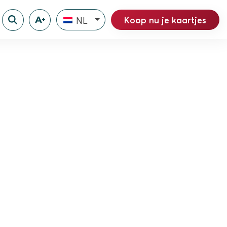
Koop nu je kaartjes
NL