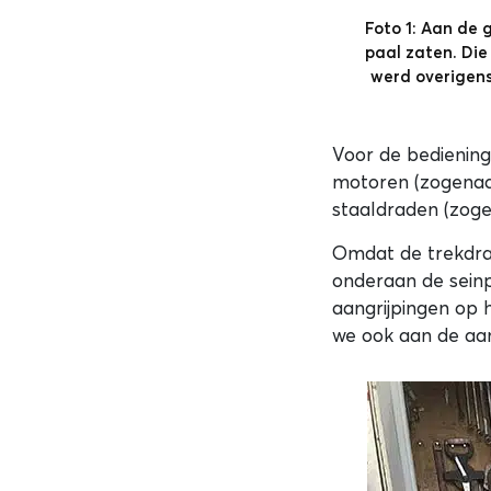
Foto 1: Aan de 
paal zaten. Die
werd overigens
Voor de bediening
motoren (zogenaam
staaldraden (zoge
Omdat de trekdra
onderaan de seinp
aangrijpingen op 
we ook aan de aan