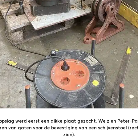
 opslag werd eerst een dikke plaat gezocht. We zien Peter-P
en van gaten voor de bevestiging van een schijvenstoel (re
zien).