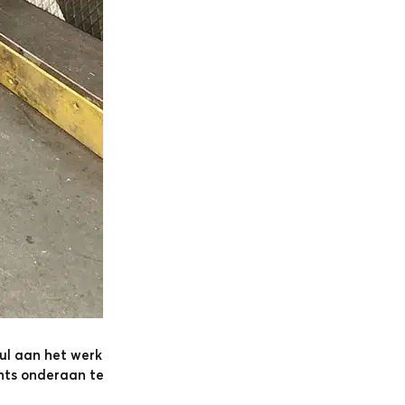
aul aan het werk
chts onderaan te