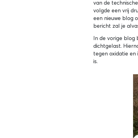
van de technisch
volgde een vrij dr
een nieuwe blog ov
bericht zal je alv
In de vorige blog
dichtgelast. Hier
tegen oxidatie en
is.