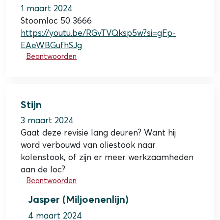
1 maart 2024
Stoomloc 50 3666
https://youtu.be/RGvTVQksp5w?si=gFp-
EAeWBGufhSJg
Beantwoorden
Stijn
3 maart 2024
Gaat deze revisie lang deuren? Want hij
word verbouwd van oliestook naar
kolenstook, of zijn er meer werkzaamheden
aan de loc?
Beantwoorden
Jasper (Miljoenenlijn)
4 maart 2024