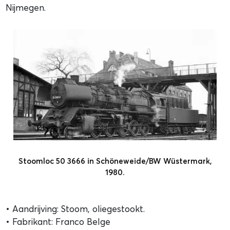
Nijmegen.
Stoomloc 50 3666 in Schöneweide/BW Wüstermark,
1980.
• Aandrijving: Stoom, oliegestookt.
• Fabrikant: Franco Belge