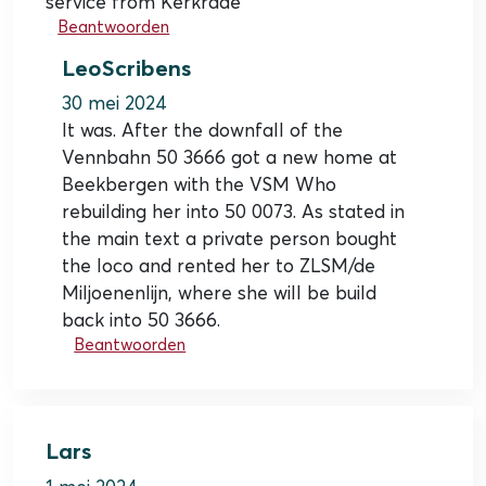
service from Kerkrade
Beantwoorden
LeoScribens
30 mei 2024
It was. After the downfall of the
Vennbahn 50 3666 got a new home at
Beekbergen with the VSM Who
rebuilding her into 50 0073. As stated in
the main text a private person bought
the loco and rented her to ZLSM/de
Miljoenenlijn, where she will be build
back into 50 3666.
Beantwoorden
Lars