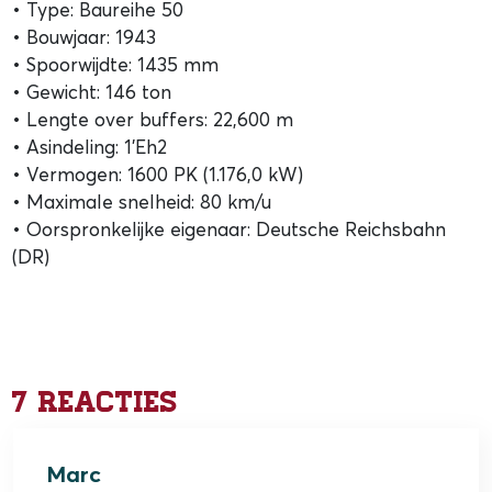
• Type: Baureihe 50
• Bouwjaar: 1943
• Spoorwijdte: 1435 mm
• Gewicht: 146 ton
• Lengte over buffers: 22,600 m
• Asindeling: 1’Eh2
• Vermogen: 1600 PK (1.176,0 kW)
• Maximale snelheid: 80 km/u
• Oorspronkelijke eigenaar: Deutsche Reichsbahn
(DR)
7 reacties
Marc