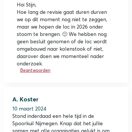
Hoi Stijn,
Hoe lang de revisie gaat duren durven
we op dit moment nog niet te zeggen,
maar we hopen de loc in 2026 onder
stoom te brengen. 🙂 We hebben nog
geen besluit genomen of de loc wordt
omgebouwd naar kolenstook of niet,
daarover doen we momenteel nader
onderzoek.
Beantwoorden
A. Koster
10 maart 2024
Stond inderdaad een hele tijd in de
Spoorkuil Nijmegen. Knap dat het jullie
samen met alle organisaties gelukt is om